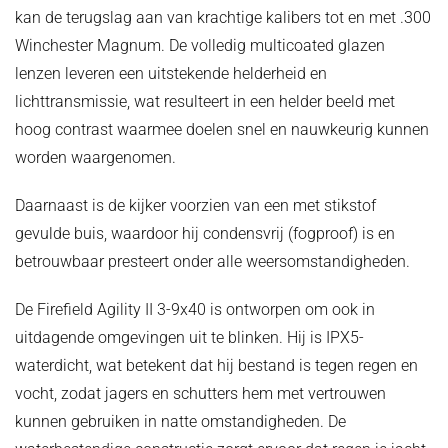
kan de terugslag aan van krachtige kalibers tot en met .300
Winchester Magnum. De volledig multicoated glazen
lenzen leveren een uitstekende helderheid en
lichttransmissie, wat resulteert in een helder beeld met
hoog contrast waarmee doelen snel en nauwkeurig kunnen
worden waargenomen.
Daarnaast is de kijker voorzien van een met stikstof
gevulde buis, waardoor hij condensvrij (fogproof) is en
betrouwbaar presteert onder alle weersomstandigheden.
De Firefield Agility II 3-9x40 is ontworpen om ook in
uitdagende omgevingen uit te blinken. Hij is IPX5-
waterdicht, wat betekent dat hij bestand is tegen regen en
vocht, zodat jagers en schutters hem met vertrouwen
kunnen gebruiken in natte omstandigheden. De