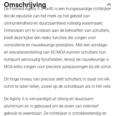
Omschrijving
De Firefield Agility II 3-9x40 is een hoogwaardige richtkijker
die de reputatie van het merk op het gebied van
uitmuntendheid en duurzaamheid volledig waarmaakt.
Ontworpen om te voldoen aan de behoeften van schutters,
biedt deze kijker een reeks functies die zorgen voor
consistente en nauwkeurige prestaties. Met een windage-
en elevatieverstelling van 60 MOA kunnen schutters hun
richtpunt eenvoudig fijnafstellen, terwijl de nauwkeurige ¼
MOA-kliks zorgen voor precieze aanpassingen bij elk schot.
Dit hoge niveau van precisie stelt schutters in staat om elk
schot te laten tellen, zowel op de schietbaan als in het veld.
De Agility II is vervaardigd uit stevig en duurzaam
aluminium en is gebouwd om de eisen van intensief
gebruik te weerstaan. De richtkijker is schokbestendig en