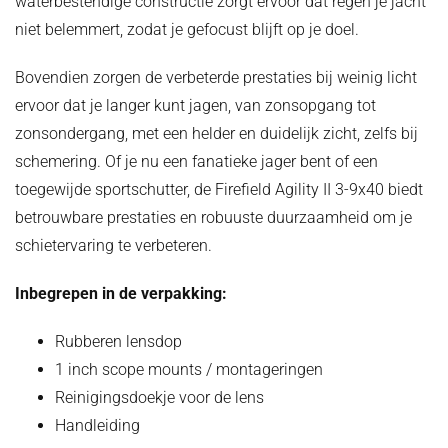
waterbestendige constructie zorgt ervoor dat regen je jacht
niet belemmert, zodat je gefocust blijft op je doel.
Bovendien zorgen de verbeterde prestaties bij weinig licht
ervoor dat je langer kunt jagen, van zonsopgang tot
zonsondergang, met een helder en duidelijk zicht, zelfs bij
schemering. Of je nu een fanatieke jager bent of een
toegewijde sportschutter, de Firefield Agility II 3-9x40 biedt
betrouwbare prestaties en robuuste duurzaamheid om je
schietervaring te verbeteren.
Inbegrepen in de verpakking:
Rubberen lensdop
1 inch scope mounts / montageringen
Reinigingsdoekje voor de lens
Handleiding