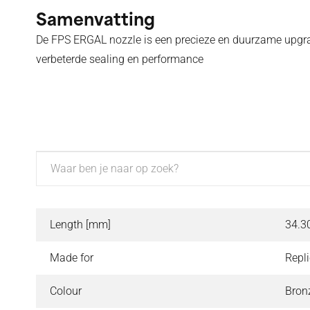
Samenvatting
De FPS ERGAL nozzle is een precieze en duurzame upg
verbeterde sealing en performance
Specificaties
Length [mm]
34.3
Made for
Repl
Colour
Bron