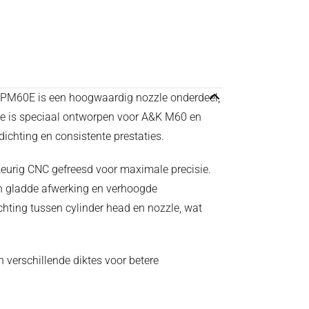
M60E is een hoogwaardig nozzle onderdeel,
zle is speciaal ontworpen voor A&K M60 en
dichting en consistente prestaties.
eurig CNC gefreesd voor maximale precisie.
en gladde afwerking en verhoogde
hting tussen cylinder head en nozzle, wat
 verschillende diktes voor betere