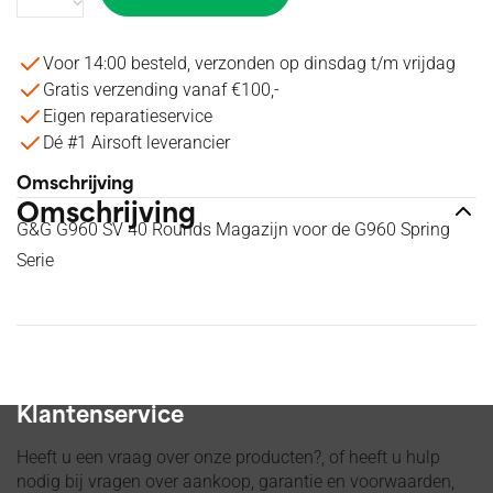
Voor 14:00 besteld, verzonden op dinsdag t/m vrijdag
Gratis verzending vanaf €100,-
Eigen reparatieservice
Dé #1 Airsoft leverancier
Omschrijving
Omschrijving
G&G G960 SV 40 Rounds Magazijn voor de G960 Spring
Serie
Voor 14:00 besteld, verzonden op dinsdag t/m vrijdag
Klantenservice
Heeft u een vraag over onze producten?, of heeft u hulp
nodig bij vragen over aankoop, garantie en voorwaarden,