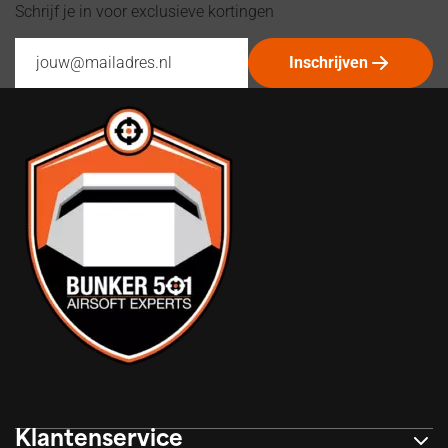
Schrijf je in voor exclusieve kortingen
Inschrijven
Klantenservice