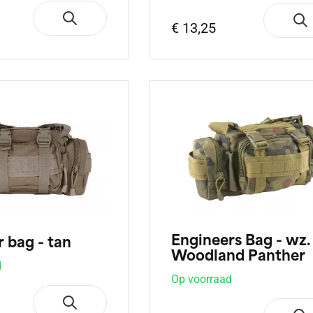
€ 13,25
Engineers Bag - wz.
 bag - tan
Woodland Panther
d
Op voorraad