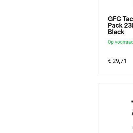
GFC Tact
Pack 23
Black
Op voorraa
€ 29,71