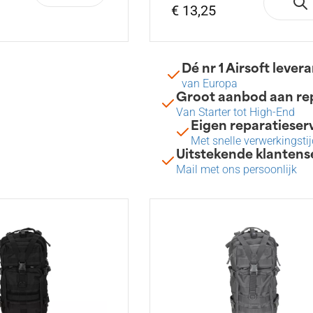
€ 13,25
Dé nr 1 Airsoft lever
van Europa
Groot aanbod aan rep
Van Starter tot High-End
Eigen reparatieser
Met snelle verwerkingstij
Uitstekende klantens
Mail met ons persoonlijk