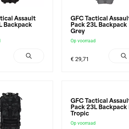
ical Assault
GFC Tactical Assaul
L Backpack
Pack 23L Backpack
Grey
d
Op voorraad
€ 29,71