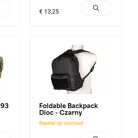
€ 13,25
 93
Foldable Backpack
Dioc - Czarny
Beperkt op voorraad