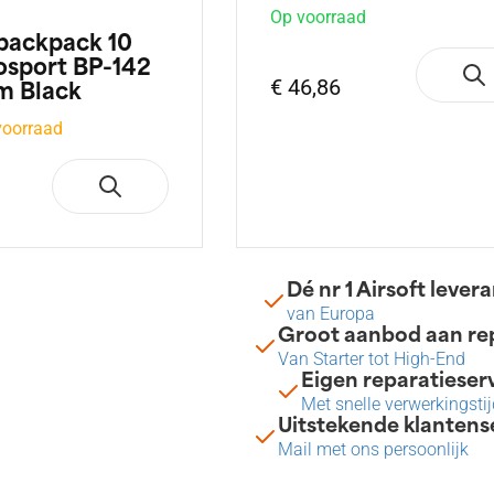
Op voorraad
 backpack 10
osport BP-142
€ 46,86
m Black
voorraad
Dé nr 1 Airsoft lever
van Europa
Groot aanbod aan rep
Van Starter tot High-End
Eigen reparatieser
Met snelle verwerkingstij
Uitstekende klantens
Mail met ons persoonlijk