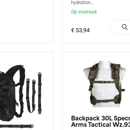
hydration...
Op voorraad
€ 53,94
Backpack 30L Spec
Arms Tactical Wz.9