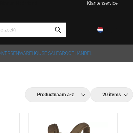
Klantenservice
- Binnen Nederland
DIVERSEN
WAREHOUSE SALE
GROOTHANDEL