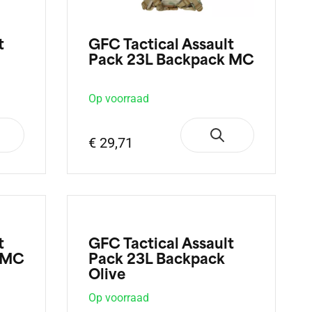
t
GFC Tactical Assault
Pack 23L Backpack MC
Op voorraad
€ 29,71