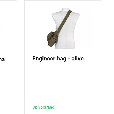
Engineer bag - olive
na
Op voorraad